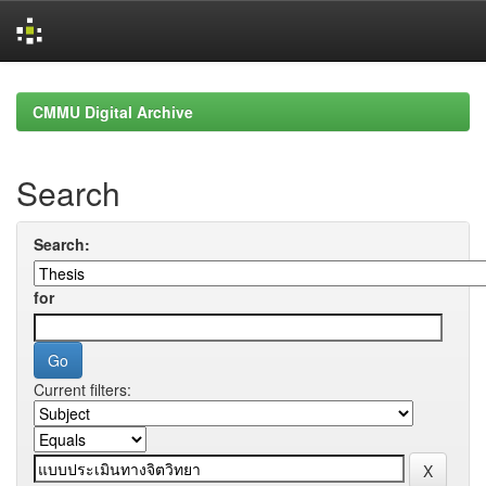
Skip
navigation
CMMU Digital Archive
Search
Search:
for
Current filters: