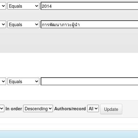
In order
Authors/record