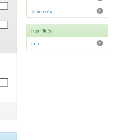
สายการบิน
1
Has File(s)
true
1