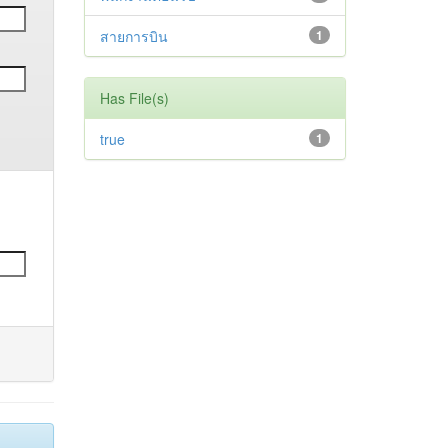
สายการบิน
1
Has File(s)
true
1