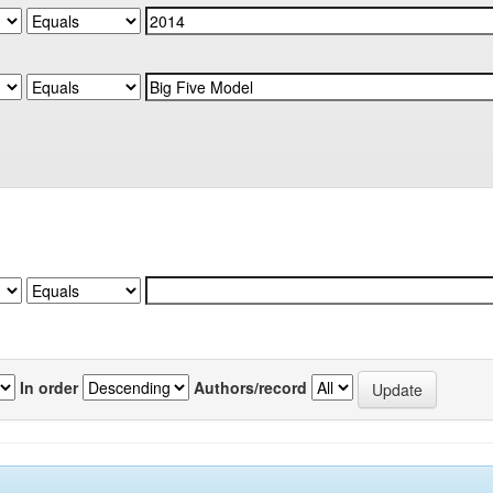
In order
Authors/record