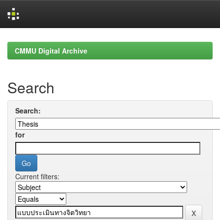
Skip
navigation
CMMU Digital Archive
Search
Search:
for
Current filters: