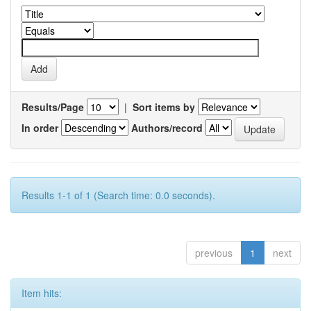
Results/Page
|
Sort items by
In order
Authors/record
Results 1-1 of 1 (Search time: 0.0 seconds).
previous
1
next
Item hits: