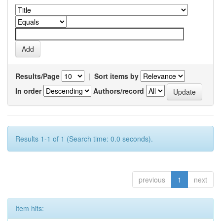
Results/Page
|
Sort items by
In order
Authors/record
Results 1-1 of 1 (Search time: 0.0 seconds).
previous
1
next
Item hits: