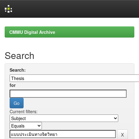
Skip
navigation
CMMU Digital Archive
Search
Search:
for
Current filters: