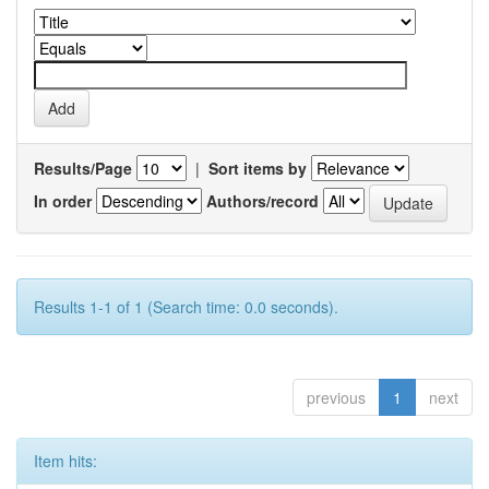
Results/Page
|
Sort items by
In order
Authors/record
Results 1-1 of 1 (Search time: 0.0 seconds).
previous
1
next
Item hits: