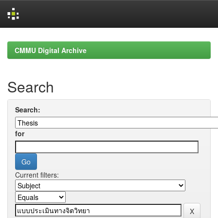
Skip
navigation
CMMU Digital Archive
Search
Search:
for
Current filters: