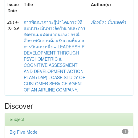
Issue
Title
Author(s)
Date
2014-
การพัฒนาภาวะผู้นำโดยการใช้
ภัณฑิรา นิ่มทองคำ
07-29
แบบประเมินทางจิตวิทยาและการ
จัดทำแผนพัฒนาตนเอง : กรณี
ศึกษาพนักงานต้อนรับภาคพื้นสาย
การบินแห่งหนึ่ง = LEADERSHIP
DEVELOPMENT THROUGH
PSYCHOMETRIC &
COGNITIVE ASSESSMENT
AND DEVELOPMENT ACTION
PLAN (DAP) : CASE STUDY OF
CUSTOMER SERVICE AGENT
OF AN AIRLINE COMPANY.
Discover
Subject
Big Five Model
1