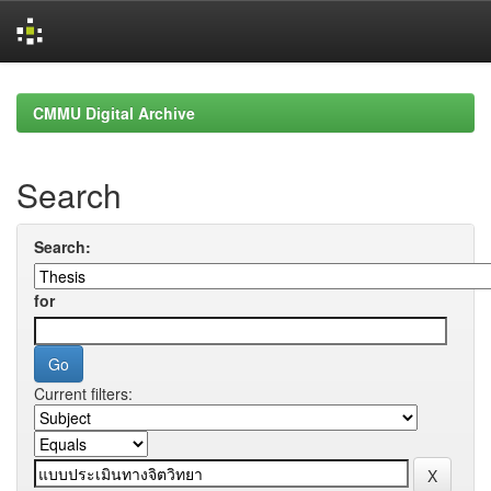
Skip
navigation
CMMU Digital Archive
Search
Search:
for
Current filters: