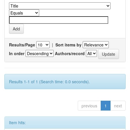
Results/Page
|
Sort items by
In order
Authors/record
Results 1-1 of 1 (Search time: 0.0 seconds).
previous
1
next
Item hits: