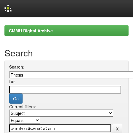
Skip
navigation
CMMU Digital Archive
Search
Search:
for
Current filters: