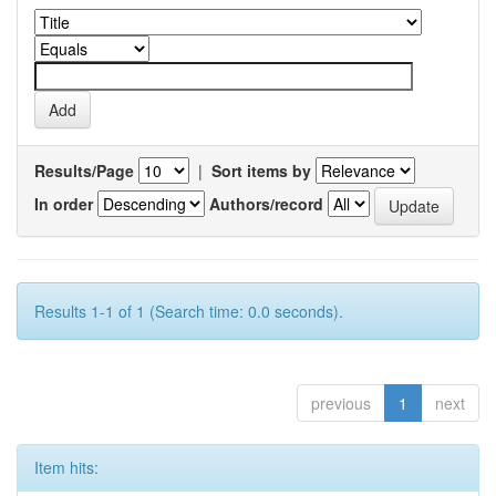
Results/Page
|
Sort items by
In order
Authors/record
Results 1-1 of 1 (Search time: 0.0 seconds).
previous
1
next
Item hits: