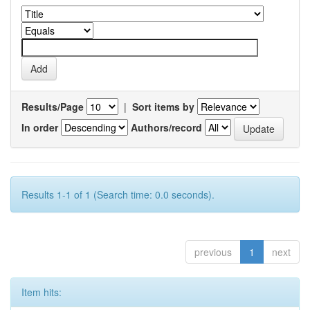
Results/Page
|
Sort items by
In order
Authors/record
Results 1-1 of 1 (Search time: 0.0 seconds).
previous
1
next
Item hits: