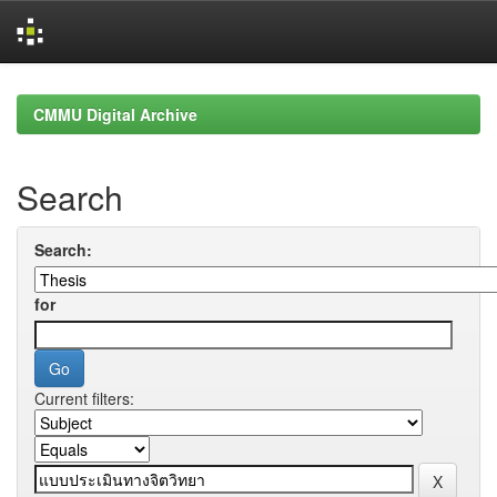
Skip
navigation
CMMU Digital Archive
Search
Search:
for
Current filters: