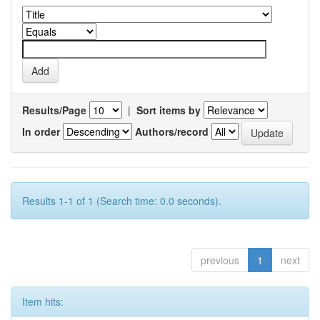
Results/Page
|
Sort items by
In order
Authors/record
Results 1-1 of 1 (Search time: 0.0 seconds).
previous
1
next
Item hits: