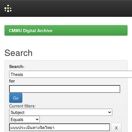
Skip
navigation
CMMU Digital Archive
Search
Search:
for
Current filters: