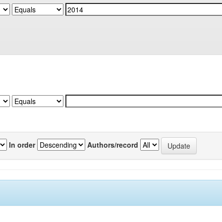
In order
Authors/record