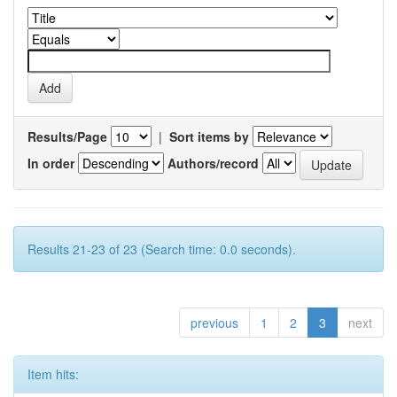
Results/Page
|
Sort items by
In order
Authors/record
Results 21-23 of 23 (Search time: 0.0 seconds).
previous
1
2
3
next
Item hits: