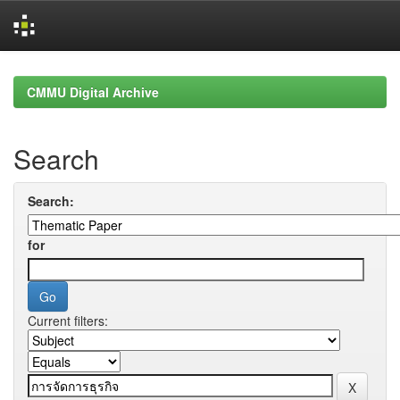
Skip
navigation
CMMU Digital Archive
Search
Search:
for
Current filters: