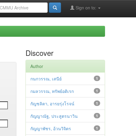
Sign on to:
Discover
Author
กนกวรรณ, เสนีย์
1
กมลวรรณ, ทรัพย์อดิเรก
1
กัญชลิตา, อารยรุ่งโรจน์
1
กัญญาณัฐ, ประสูตรนาวิน
1
กัญญาพัชร, อ้วนวิจิตร
1