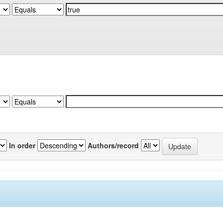
In order
Authors/record