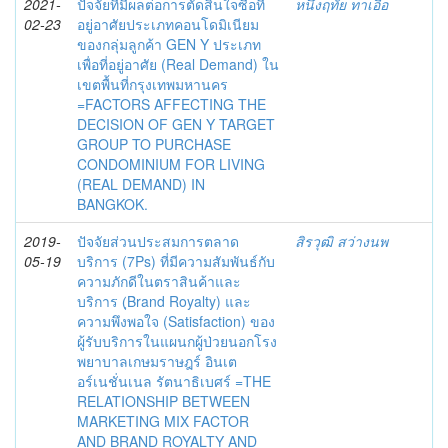
2021-
ปัจจัยที่มีผลต่อการตัดสินใจซื้อที่
หนึ่งฤทัย ทาเอื้อ
02-23
อยู่อาศัยประเภทคอนโดมิเนียม
ของกลุ่มลูกค้า GEN Y ประเภท
เพื่อที่อยู่อาศัย (Real Demand) ใน
เขตพื้นที่กรุงเทพมหานคร
=FACTORS AFFECTING THE
DECISION OF GEN Y TARGET
GROUP TO PURCHASE
CONDOMINIUM FOR LIVING
(REAL DEMAND) IN
BANGKOK.
2019-
ปัจจัยส่วนประสมการตลาด
สิรวุฒิ สว่างนพ
05-19
บริการ (7Ps) ที่มีความสัมพันธ์กับ
ความภักดีในตราสินค้าและ
บริการ (ฺBrand Royalty) และ
ความพึงพอใจ (Satisfaction) ของ
ผู้รับบริการในแผนกผู้ป่วยนอกโรง
พยาบาลเกษมราษฎร์ อินเต
อร์เนชั่นเนล รัตนาธิเบศร์ =THE
RELATIONSHIP BETWEEN
MARKETING MIX FACTOR
AND BRAND ROYALTY AND