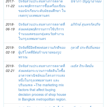
2017-
ปัจจัยส่วนประสมทางการตลาด
นิชาภา ปัญญาอาจอง
11-22
และพฤติกรรมการซื้อเครื่องเขียน
ของนักเรียนระดับมัธยมศึกษา ใน
เขตกรุวงเทพมหานคร
2018-
ปัจจัยส่วนประสมทางการตลาดที่
อภิรักษ์ สุนทรกัลปกิจ
06-19
ส่งผลต่อพฤติกรรมการใช้บริการ
ร้านนมสดของกลุ่มคนวัยทำงาน
ในกรุงเทพมหานคร
2019-
ปัจจัยที่มีอิทธิพลต่อความภักดีของ
กุลวดี ประทีปถิ่นทอง
02-18
ผู้บริโภคที่มีต่อร้านขายทองรูป
พรรณ
2019-
ปัจจัยส่วนประสมทางการตลาดที่
เมธัส ถิระจิตมั่น
02-21
ส่งผลต่อกระบวนการตัดสินใจซื้อ
อาคารพาณิชย์ของโครงการแห่ง
หนึ่งในกรุงเทพมหานคร และ
ปริมณฑล =The marketing mix
factors that affect buying
decision process of shop house
in Bangkok metropolitan region.