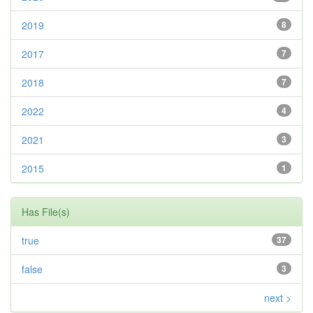
2019
8
2017
7
2018
7
2022
4
2021
3
2015
1
Has File(s)
true
37
false
3
next >