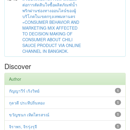
ต่อการตัดสินใจซื้อผลิตภัณฑ์น้ำ
พริกผ่านช่องทางออนไลน์ของผู้
บริโภคในเขตกรุงเทพมหานคร
=CONSUMER BEHAVIOR AND
MARKETING MIX AFFECTED
TO DECISION MAKING OF
CONSUMER ABOUT CHILI
SAUCE PRODUCT VIA ONLINE
CHANNEL IN BANGKOK.
Discover
Author
กัญญาวีร์ เริงวิทย์
1
กุลวดี ประทีปถิ่นทอง
1
ขวัญชนก เทิดไตรสรณ์
1
จิราพร, จิรรุ่งรุจี
1