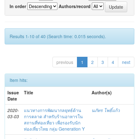
In order
Authors/record
Results 1-10 of 40 (Search time: 0.015 seconds).
previous
1
2
3
4
next
Item hits:
Issue
Title
Author(s)
Date
2020-
แนวทางการพัฒนากลยุทธ์ด้าน
นภัทร โพธิ์แก้ว
03-03
การตลาด สำหรับร้านอาหารใน
สถานที่ท่องเที่ยว เพื่อรองรับนัก
ท่องเที่ยวไทย กลุ่ม Generation Y