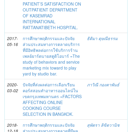
PATIENT’S SATISFACTION ON
OUTPATIENT DEPARTMENT
OF KASEMRAD
INTERNATIONAL
RATTANATIBETH HOSPITAL.
2017-
การศึกษาพฤติกรรมและปัจจัย
ธิติมา ดุษณีธรรม
05-16
ส่วนประสมทางการตลาดบริการ
ที่มีอิทธิพลต่อการใช้บริการร้าน
เพลย์ยาร์ดบายสตูดิโอบาร์ =The
study of behaviors and service
marketing mix toward to play
yard by studio bar.
2020-
ปัจจัยที่ส่งผลต่อการเลือกเรียน
ภาวิณี กองตาพันธ์
03-02
คอร์สสอนทำอาหารออนไลน์ใน
เขตกรุงเทพมหานคร =FACTORS
AFFECTING ONLINE
COOKING COURSE
SELECTION IN BANGKOK.
2018-
การศึกษาพฤติกรรมและปัจจัย
สุพัตรา ลิขิตวานิช
12-18
ส่วนประสมทางการตลาดที่มีผล