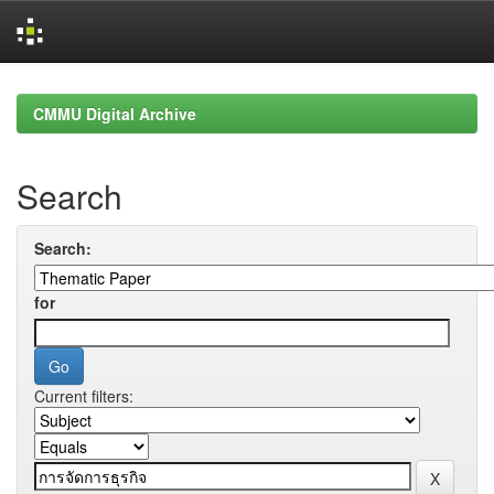
Skip
navigation
CMMU Digital Archive
Search
Search:
for
Current filters: