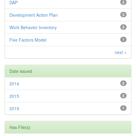
DAP
3
Development Action Plan
3
Work Behavior Inventory
3
Five Factors Model
1
next >
Date issued
2014
5
2015
5
2019
1
Has File(s)