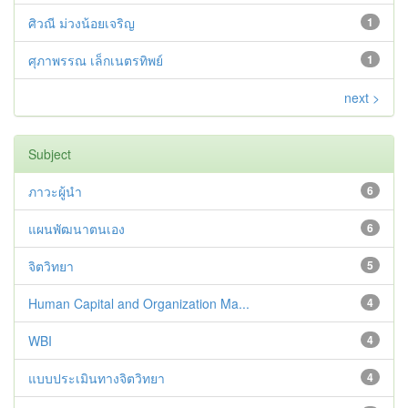
ศิวณี ม่วงน้อยเจริญ
1
ศุภาพรรณ เล็กเนตรทิพย์
1
next >
Subject
ภาวะผู้นำ
6
แผนพัฒนาตนเอง
6
จิตวิทยา
5
Human Capital and Organization Ma...
4
WBI
4
แบบประเมินทางจิตวิทยา
4