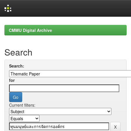
Skip
navigation
CMMU Digital Archive
Search
Search:
for
Current filters: