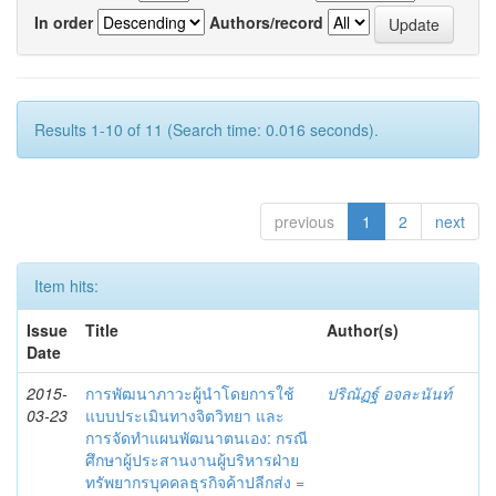
In order
Authors/record
Results 1-10 of 11 (Search time: 0.016 seconds).
previous
1
2
next
Item hits:
Issue
Title
Author(s)
Date
2015-
การพัฒนาภาวะผู้นำโดยการใช้
ปริณัฏฐ์ อจละนันท์
03-23
แบบประเมินทางจิตวิทยา และ
การจัดทำแผนพัฒนาตนเอง: กรณี
ศึกษาผู้ประสานงานผู้บริหารฝ่าย
ทรัพยากรบุคคลธุรกิจค้าปลีกส่ง =