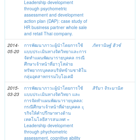
Leadership development
through psychometric
assessment and development
action plan (DAP): case study of
HR business partner whole sale
and retail Thai company.
2014-
การพัฒนาภาวะผู้นำโดยการใช้
ภัทรานิษฐ์ ฮิวซ์
05-20
แบบประเมินทางจิตวิทยาและการ
จัดทำแผนพัฒนารายบุคคล กรณี
ศึกษาเจ้าหน้าที่อาวุโสฝ่าย
ทรัพยากรบุคคลบริษัทข้ามชาติใน
กลุ่มอุตสาหกรรมไบโอเคมี
2015-
การพัฒนาภาวะผู้นำโดยการใช้
สิริมา จิระมานิต
03-23
แบบประเมินทางจิตวิทยา และ
การจัดทำแผนพัฒนารายบุคคล:
กรณีศึกษาเจ้าหน้าที่ฝ่ายบุคคล ะุ
รกิจให้คำปรึกษาทางด้าน
เทคโนโลยีสารสนเทศ =
Leadership development
through phychometric
assessment, cognitive ability