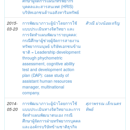
ศึกษาผู้จัดการแผนกทรัพยากร
บุคคลและสารสนเทศ (HRIS)
บริษัทเอกชนด้านอสังหาริมทรัพย์
2015-
การพัฒนาภาวะผู้นำโดยการใช้
ศิวณี ม่วงน้อยเจริญ
03-23
แบบประเมินทางจิตวิทยา และ
การจัดทำแผนพัฒนารายบุคคล:
กรณีศึกษาผู้ช่วยผู้จัดการสายงาน
ทรัพยากรมนุษย์ บริษัทเอกชนข้าม
ชาติ = Leadership development
through phychometric
assessment, cognitive ability
test and development action
plan (DAP): case study of
assistant human resources
manager, multinational
company.
2014-
การพัฒนาภาวะผู้นำโดยการใช้
ศุภาพรรณ เล็กเนตร
05-20
แบบประเมินทางจิตวิทยาและการ
ทิพย์
จัดทำแผนพัฒนาตนเอง กรณี
ศึกษาผู้จัดการฝ่ายทรัพยากรบุคคล
และองค์กรบริษัทข้ามชาติธุรกิจ