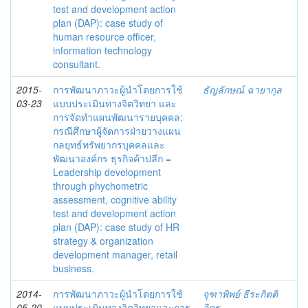
test and development action
plan (DAP): case study of
human resource officer,
information technology
consultant.
2015-
การพัฒนาภาวะผู้นำโดยการใช้
ธัญลักษณ์ ฉายากุล
03-23
แบบประเมินทางจิตวิทยา และ
การจัดทำแผนพัฒนารายบุคคล:
กรณีศึกษาผู้จัดการฝ่ายวางแผน
กลยุทธ์ทรัพยากรบุคคลและ
พัฒนาองค์กร ธุรกิจค้าปลีก =
Leadership development
through phychometric
assessment, cognitive ability
test and development action
plan (DAP): case study of HR
strategy & organization
development manager, retail
business.
2014-
การพัฒนาภาวะผู้นำโดยการใช้
จุฑาพิพย์ ธีระกิตติ
05-20
แบบประเมินทางจิตวิทยาและการ
จิตร