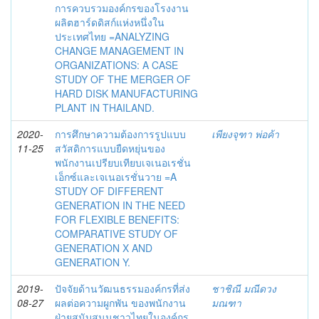
การควบรวมองค์กรของโรงงาน
ผลิตฮาร์ดดิสก์แห่งหนึ่งใน
ประเทศไทย =ANALYZING
CHANGE MANAGEMENT IN
ORGANIZATIONS: A CASE
STUDY OF THE MERGER OF
HARD DISK MANUFACTURING
PLANT IN THAILAND.
2020-
การศึกษาความต้องการรูปแบบ
เพียงจุฑา พ่อค้า
11-25
สวัสดิการแบบยืดหยุ่นของ
พนักงานเปรียบเทียบเจเนอเรชั่น
เอ็กซ์และเจเนอเรชั่นวาย =A
STUDY OF DIFFERENT
GENERATION IN THE NEED
FOR FLEXIBLE BENEFITS:
COMPARATIVE STUDY OF
GENERATION X AND
GENERATION Y.
2019-
ปัจจัยด้านวัฒนธรรมองค์กรที่ส่ง
ชาชิณี มณีดวง
08-27
ผลต่อความผูกพัน ของพนักงาน
มณฑา
ฝ่ายสนับสนุนชาวไทยในองค์กร