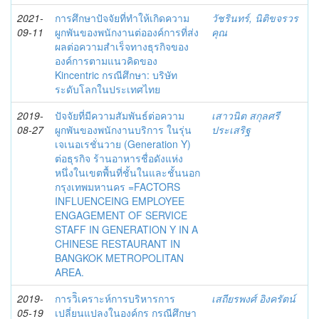
2021-
การศึกษาปัจจัยที่ทำให้เกิดความ
วัชรินทร์, นิติขจรวร
09-11
ผูกพันของพนักงานต่อองค์การที่ส่ง
คุณ
ผลต่อความสำเร็จทางธุรกิจของ
องค์การตามแนวคิดของ
Kincentric กรณีศึกษา: บริษัท
ระดับโลกในประเทศไทย
2019-
ปัจจัยที่มีความสัมพันธ์ต่อความ
เสาวนิต สกุลศรี
08-27
ผูกพันของพนักงานบริการ ในรุ่น
ประเสริฐ
เจเนอเรชั่นวาย (Generation Y)
ต่อธุรกิจ ร้านอาหารชื่อดังแห่ง
หนึ่งในเขตพื้นที่ชั้นในและชั้นนอก
กรุงเทพมหานคร =FACTORS
INFLUENCEING EMPLOYEE
ENGAGEMENT OF SERVICE
STAFF IN GENERATION Y IN A
CHINESE RESTAURANT IN
BANGKOK METROPOLITAN
AREA.
2019-
การวิิเคราะห์การบริหารการ
เสถียรพงศ์ อิงครัตน์
05-19
เปลี่ยนแปลงในองค์กร กรณีศึกษา