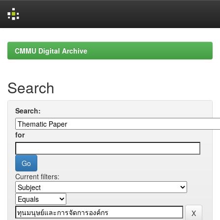
Skip
navigation
CMMU Digital Archive
Search
Search:
for
Current filters: