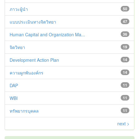
ภาวะผู้นำ
50
แบบประเมินทางจิตวิทยา
47
Human Capital and Organization Ma...
36
จิตวิทยา
19
Development Action Plan
14
ความผูกพันองค์กร
14
DAP
11
WBI
11
ทรัพยากรบุคคล
11
next >