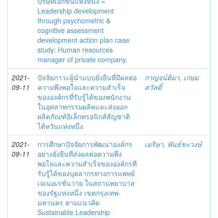
บริษัทเอกชนแห่งหนึ่ง =
Leadership development
through psychometric &
cognitive assessment
development action plan case
study: Human resources
manager of private company.
2021-
ปัจจัยภาวะผู้นำแบบยั่งยืนที่มีผลต่อ
กาญจน์ติมา, เกษม
09-11
ความพึงพอใจและความสำเร็จ
สวัสดิ์
ขององค์กรที่รับรู้ได้ของพนักงาน
ในอุตสาหกรรมผลิตและส่งออก
ผลิตภัณฑ์อิเล็กทรอนิกส์สัญชาติ
ไต้หวันแห่งหนึ่ง
2021-
การศึกษาปัจจัยการพัฒนาองค์กร
เมริษา, พันธ์ขะวงษ์
09-11
อย่างยั่งยืนที่ส่งผลต่อความพึง
พอใจและความสำเร็จขององค์กรที่
รับรู้ได้ของบุคลากรทางการแพทย์
เจเนอเรชั่นวาย ในสถานพยาบาล
ของรัฐแห่งหนึ่ง เขตกรุงเทพ-
มหานคร ตามแนวคิด
Sustainable Leadership