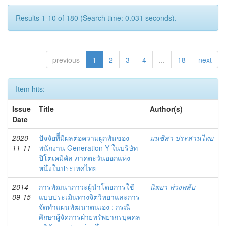
Results 1-10 of 180 (Search time: 0.031 seconds).
previous
1
2
3
4
...
18
next
Item hits:
Issue
Title
Author(s)
Date
2020-
ปัจจัยทีี่มีผลต่อความผูกพันของ
มนชิสา ประสานไทย
11-11
พนักงาน Generation Y ในบริษัท
ปิโตเคมิคัล ภาคตะวันออกแห่ง
หนึ่งในประเทศไทย
2014-
การพัฒนาภาวะผู้นำโดยการใช้
นิตยา พ่วงพลับ
09-15
แบบประเมินทางจิตวิทยาและการ
จัดทำแผนพัฒนาตนเอง : กรณี
ศึกษาผู้จัดการฝ่ายทรัพยากรบุคคล