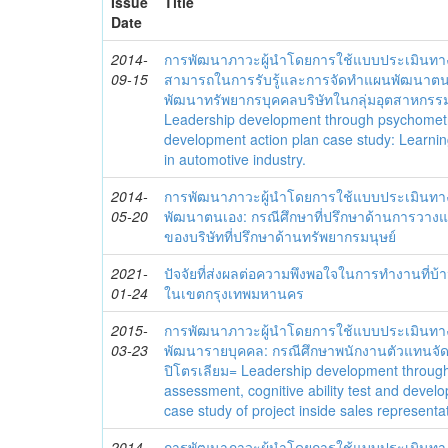
Issue
Title
Date
2014-
การพัฒนาภาวะผู้นำโดยการใช้แบบประเมินทา
09-15
สามารถในการรับรู้และการจัดทำแผนพัฒนาตนเอง
พัฒนาทรัพยากรบุคคลบริษัทในกลุ่มอุตสาหกรรม
Leadership development through psychometric,
development action plan case study: Learnin
in automotive industry.
2014-
การพัฒนาภาวะผู้นำโดยการใช้แบบประเมินทา
05-20
พัฒนาตนเอง: กรณีศึกษาที่ปรึกษาด้านการวาง
ของบริษัทที่ปรึกษาด้านทรัพยากรมนุษย์
2021-
ปัจจัยที่ส่งผลต่อความพึงพอใจในการทำงานที่บ
01-24
ในเขตกรุงเทพมหานคร
2015-
การพัฒนาภาวะผู้นำโดยการใช้แบบประเมินทา
03-23
พัฒนารายบุคคล: กรณีศึกษาพนักงานตัวแทนจัด
ปิโตรเลียม= Leadership development throug
assessment, cognitive ability test and devel
case study of project inside sales representa
2014-
การพัฒนาภาวะผู้นำโดยการใช้แบบประเมินทา