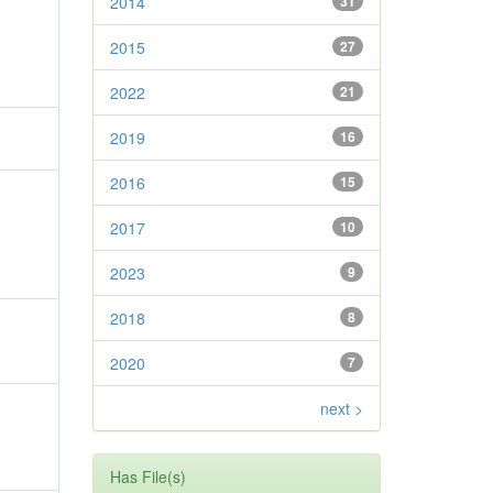
2014
31
2015
27
2022
21
2019
16
2016
15
2017
10
2023
9
2018
8
2020
7
next >
Has File(s)