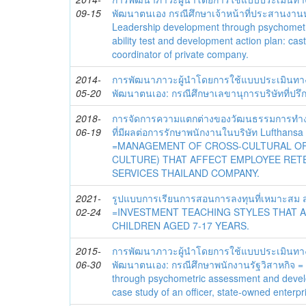
09-15
พัฒนาตนเอง กรณีศึกษาเจ้าหน้าที่ประสานงานห
Leadership development through psychometr
ability test and development action plan: cas
coordinator of private company.
2014-
การพัฒนาภาวะผู้นำโดยการใช้แบบประเมินทา
05-20
พัฒนาตนเอง: กรณีศึกษาเลขานุการบริษัทที่ป
2018-
การจัดการความแตกต่างของวัฒนธรรมการทำงา
06-19
ที่มีผลต่อการรักษาพนักงานในบริษัท Lufthansa
=MANAGEMENT OF CROSS-CULTURAL OR
CULTURE) THAT AFFECT EMPLOYEE RET
SERVICES THAILAND COMPANํY.
2021-
รูปแบบการเรียนการสอนการลงทุนที่เหมาะสม สำ
02-24
=INVESTMENT TEACHING STYLES THAT A
CHILDREN AGED 7-17 YEARS.
2015-
การพัฒนาภาวะผู้นำโดยการใช้แบบประเมินทา
06-30
พัฒนาตนเอง: กรณีศึกษาพนักงานรัฐวิสาหกิจ =
through psychometric assessment and devel
case study of an officer, state-owned enterpr