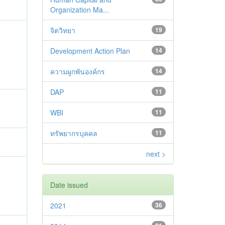
Organization Ma...
จิตวิทยา
19
Development Action Plan
14
ความผูกพันองค์กร
14
DAP
11
WBI
11
ทรัพยากรบุคคล
11
next >
Date issued
2021
36