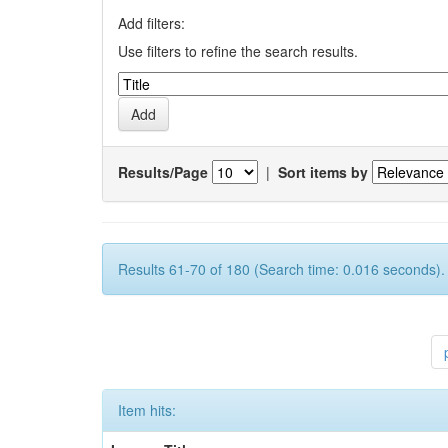
Add filters:
Use filters to refine the search results.
Results/Page
|
Sort items by
Results 61-70 of 180 (Search time: 0.016 seconds).
Item hits: