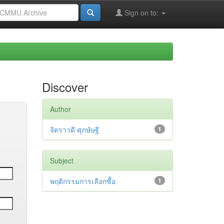
Sign on to:
Discover
Author
จิตราวดี ศุภษัษฐี
1
Subject
พฤติกรรมการเลือกซื้อ
1