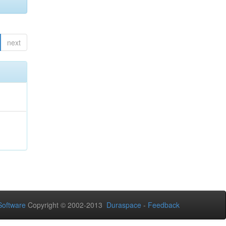
next
oftware
Copyright © 2002-2013
Duraspace
-
Feedback