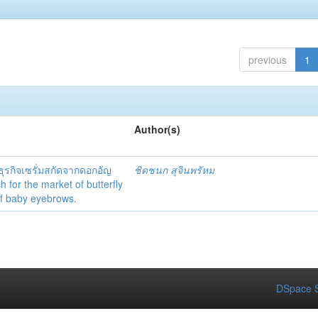
previous
1
Author(s)
ุรกิจเซรั่มสกัดจากดอกอัญ
ชิดชนก สุจินพรัหม
h for the market of butterfly
of baby eyebrows.
DSpace S