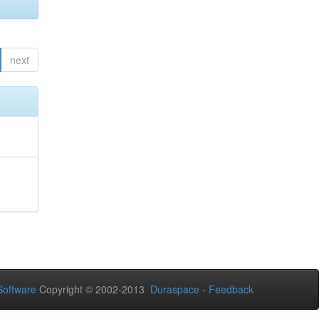
next
oftware
Copyright © 2002-2013
Duraspace
-
Feedback