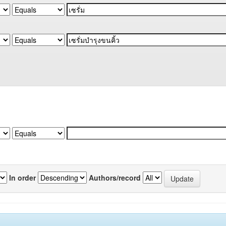
In order
Authors/record