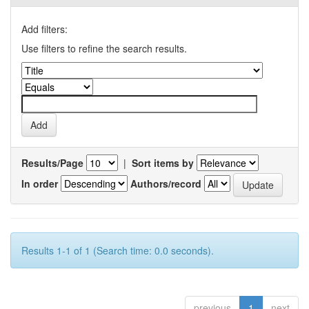
Add filters:
Use filters to refine the search results.
Results/Page
|
Sort items by
In order
Authors/record
Results 1-1 of 1 (Search time: 0.0 seconds).
previous
1
next