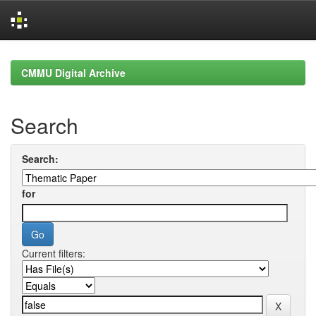
Skip
navigation
CMMU Digital Archive
Search
Search:
for
Current filters: