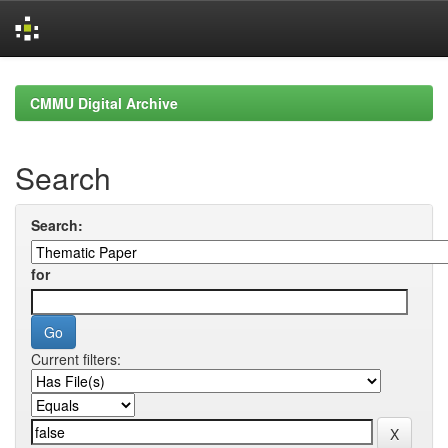
Skip
navigation
CMMU Digital Archive
Search
Search:
for
Current filters: