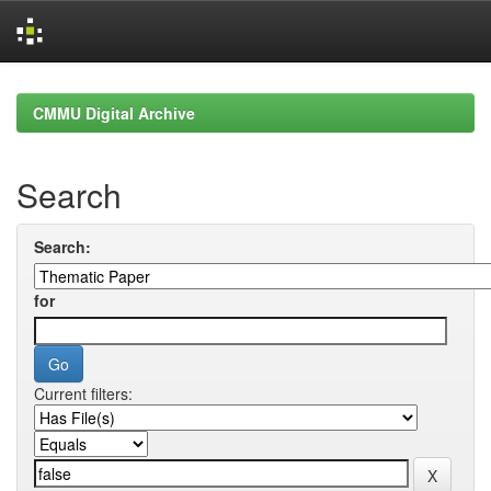
Skip
navigation
CMMU Digital Archive
Search
Search:
for
Current filters: