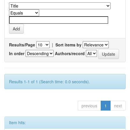
Results/Page
|
Sort items by
In order
Authors/record
Results 1-1 of 1 (Search time: 0.0 seconds).
previous
1
next
Item hits: