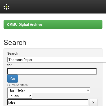
Skip
navigation
CMMU Digital Archive
Search
Search:
for
Current filters: