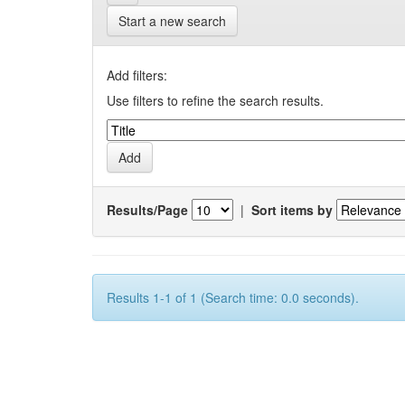
Start a new search
Add filters:
Use filters to refine the search results.
Results/Page
|
Sort items by
Results 1-1 of 1 (Search time: 0.0 seconds).