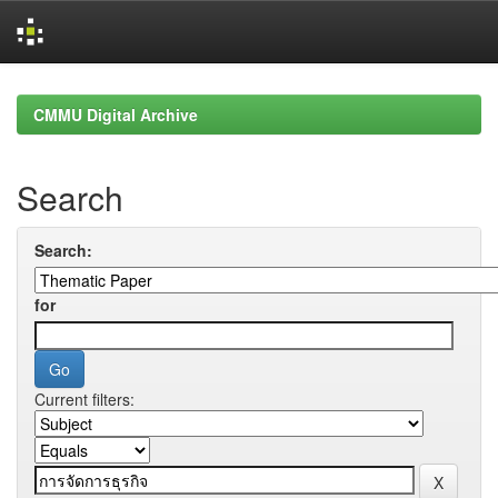
Skip
navigation
CMMU Digital Archive
Search
Search:
for
Current filters: