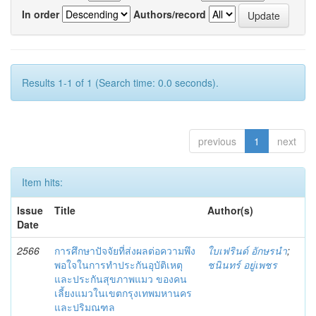
In order
Authors/record
Results 1-1 of 1 (Search time: 0.0 seconds).
previous
1
next
Item hits:
Issue
Title
Author(s)
Date
2566
การศึกษาปัจจัยที่ส่งผลต่อความพึง
ใบเฟรินด์ อักษรนำ
;
พอใจในการทำประกันอุบัติเหตุ
ชนินทร์ อยู่เพชร
และประกันสุขภาพแมว ของคน
เลี้ยงแมวในเขตกรุงเทพมหานคร
และปริมณฑล