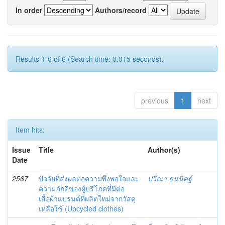
In order
Authors/record
Results 1-6 of 6 (Search time: 0.015 seconds).
previous
1
next
Item hits:
Issue
Title
Author(s)
Date
2567
ปัจจัยที่ส่งผลต่อความพึงพอใจและ
ปวีณา ธนนิศฐ์
ความภักดีของผู้บริโภคที่มีต่อ
เสื้อผ้าแบรนด์ที่ผลิตใหม่จากวัสดุ
เหลือใช้ (Upcycled clothes)