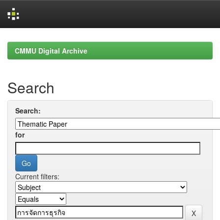
Skip
navigation
CMMU Digital Archive
Search
Search:
for
Current filters: