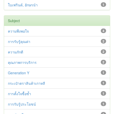
ใบเฟรินด์, อักษรนำ
1
Subject
ความพึงพอใจ
4
การรับรู้คุณค่า
2
ความภักดี
2
คุณภาพการบริการ
2
Generation Y
1
กระเป๋าตราสินค้าเกาหลี
1
การตั้งใจซื้อซ้ำ
1
การรับรู้ประโยชน์
1