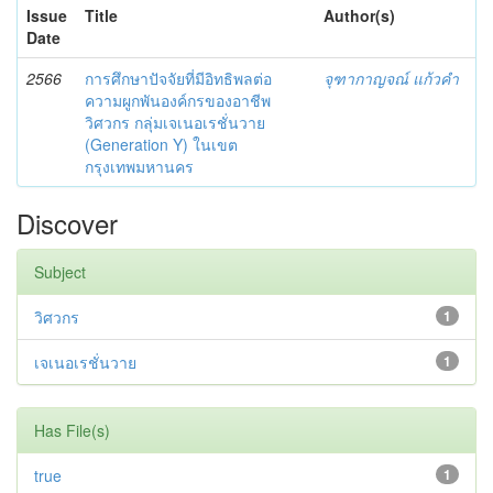
Issue
Title
Author(s)
Date
2566
การศึกษาปัจจัยที่มีอิทธิพลต่อ
จุฑากาญจณ์ แก้วคำ
ความผูกพันองค์กรของอาชีพ
วิศวกร กลุ่มเจเนอเรชั่นวาย
(Generation Y) ในเขต
กรุงเทพมหานคร
Discover
Subject
วิศวกร
1
เจเนอเรชั่นวาย
1
Has File(s)
true
1