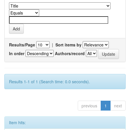
Results/Page
|
Sort items by
In order
Authors/record
Results 1-1 of 1 (Search time: 0.0 seconds).
previous
1
next
Item hits: