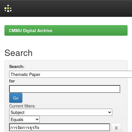
Skip
navigation
CMMU Digital Archive
Search
Search:
for
Current filters: