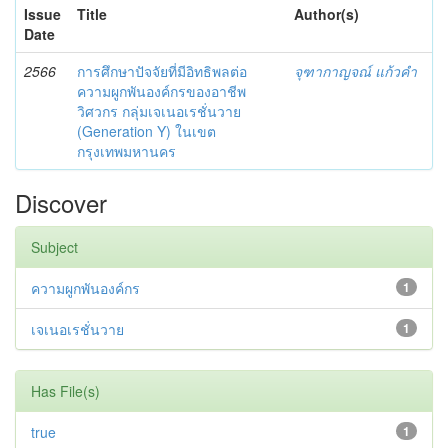
Issue
Title
Author(s)
Date
2566
การศึกษาปัจจัยที่มีอิทธิพลต่อ
จุฑากาญจณ์ แก้วคำ
ความผูกพันองค์กรของอาชีพ
วิศวกร กลุ่มเจเนอเรชั่นวาย
(Generation Y) ในเขต
กรุงเทพมหานคร
Discover
Subject
ความผูกพันองค์กร
1
เจเนอเรชั่นวาย
1
Has File(s)
true
1