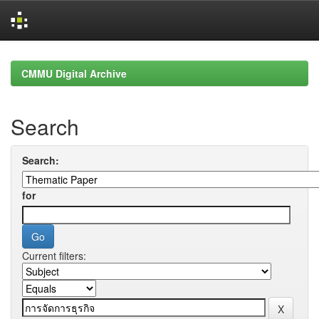
Skip
navigation
CMMU Digital Archive
Search
Search:
for
Current filters: