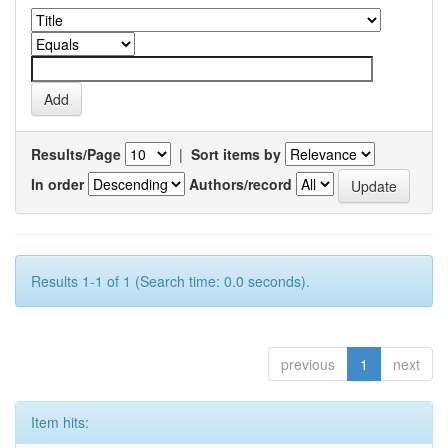
Results/Page
|
Sort items by
In order
Authors/record
Results 1-1 of 1 (Search time: 0.0 seconds).
previous
1
next
Item hits: