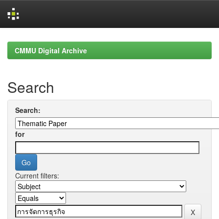
Skip
navigation
CMMU Digital Archive
Search
Search:
for
Current filters: