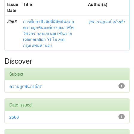
Issue
Title
Author(s)
Date
2566
การศึกษาปัจจัยที่มีอิทธิพลต่อ
จุฑากาญจณ์ แก้วคำ
ความผูกพันองค์กรของอาชีพ
วิศวกร กลุ่มเจเนอเรชั่นวาย
(Generation Y) ในเขต
กรุงเทพมหานคร
Discover
Subject
ความผูกพันองค์กร
1
Date issued
2566
1