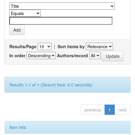
Results/Page
|
Sort items by
In order
Authors/record
Results 1-1 of 1 (Search time: 0.0 seconds).
previous
1
next
Item hits: