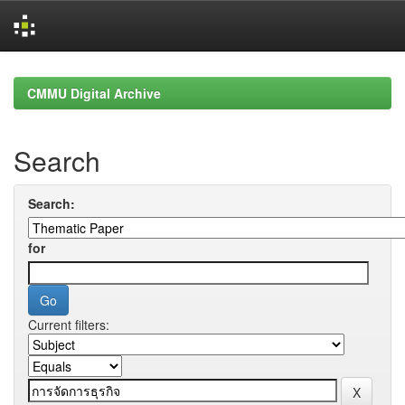
Skip
navigation
CMMU Digital Archive
Search
Search:
for
Current filters: