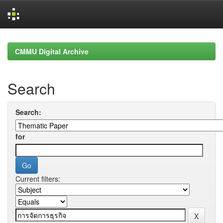
Skip
navigation
CMMU Digital Archive
Search
Search:
for
Current filters: