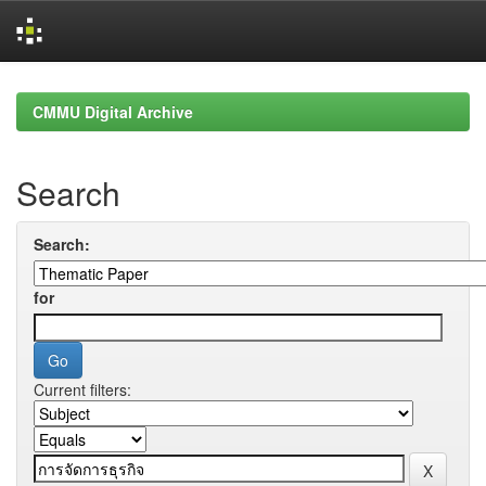
Skip
navigation
CMMU Digital Archive
Search
Search:
for
Current filters: