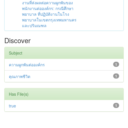
งานที่ส่งผลต่อความผูกพันของ
พนักงานต่อองค์กร: กรณีศึกษา
พยาบาล ที่ปฏิบัติงานในโรง
พยาบาลในเขตกรุงเทพมหานคร
และปริมณฑล
Discover
Subject
ความผูกพันต่อองค์กร
1
คุณภาพชีวิต
1
Has File(s)
true
1