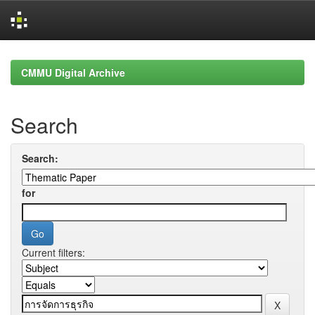
Skip
navigation
CMMU Digital Archive
Search
Search:
for
Current filters: