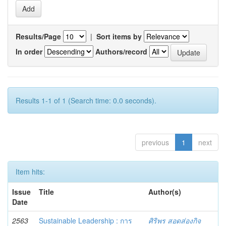
Results/Page
|
Sort items by
In order
Authors/record
Results 1-1 of 1 (Search time: 0.0 seconds).
previous
1
next
Item hits:
Issue
Title
Author(s)
Date
2563
Sustainable Leadership : การ
ศิริพร สอดส่องกิจ