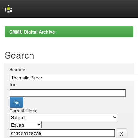
Skip
navigation
CMMU Digital Archive
Search
Search:
for
Current filters: