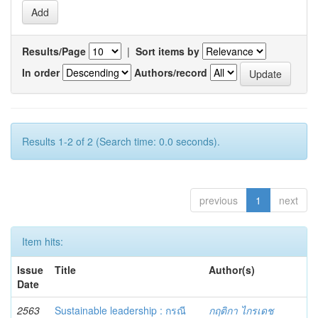
Results/Page
|
Sort items by
In order
Authors/record
Results 1-2 of 2 (Search time: 0.0 seconds).
previous
1
next
Item hits:
Issue
Title
Author(s)
Date
2563
Sustainable leadership : กรณี
กฤติกา ไกรเดช