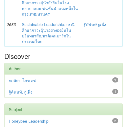
ศึกษาภาวะผู้นำยั่งยืนในโรง
พยาบาลเอกชนชั้นนำแห่งหนึ่งใน
กรุงเทพมหานคร
2563
Sustainable Leadership: กรณี
ฐิตินันท์ ถูเพ็ง
ศึกษาภาวะผู้นำอย่างยั่งยืนใน
บริษัทยาสัญชาติเดนมาร์กใน
ประเทศไทย
Discover
Author
กฤติกา, ไกรเดช
1
ฐิตินันท์, ถูเพ็ง
1
Subject
Honeybee Leadership
2