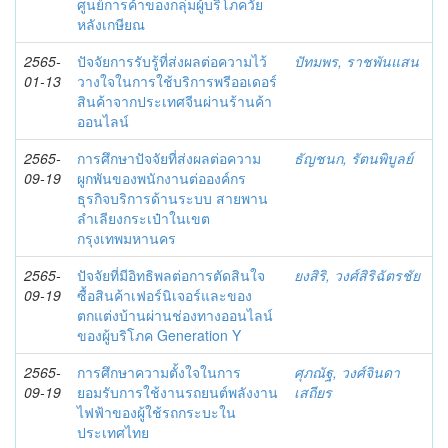
ศูนย์การค้าของกลุ่มผู้บริโภควัย
หลังเกษียณ
2565-
ปัจจัยการรับรู้ที่ส่งผลต่อความไว้
ปัทมพร, ราชพันแสน
01-13
วางใจในการใช้บริการพรีออเดอร์
สินค้าจากประเทศจีนผ่านร้านค้า
ออนไลน์
2565-
การศึกษาปัจจัยที่ส่งผลต่อความ
ธัญชนก, รัตนพิบูลย์
09-19
ผูกพันของพนักงานต่อองค์กร
ธุรกิจบริการด้านระบบ สายพาน
ลำเลียงกระเป๋าในเขต
กรุงเทพมหานคร
2565-
ปัจจัยที่มีอิทธิพลต่อการตัดสินใจ
ยงสิริ, วงศ์สิริฉัตรชัย
09-19
ซื้อสินค้าเฟอร์นิเจอร์และของ
ตกแต่งบ้านผ่านช่องทางออนไลน์
ของผู้บริโภค Generation Y
2565-
การศึกษาความตั้งใจในการ
ศุภณัฐ, วงศ์จินดา
09-19
ยอมรับการใช้งานรถยนต์พลังงาน
เสถียร
ไฟฟ้าของผู้ใช้รถกระบะใน
ประเทศไทย