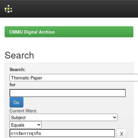
Skip
navigation
CMMU Digital Archive
Search
Search:
for
Current filters: