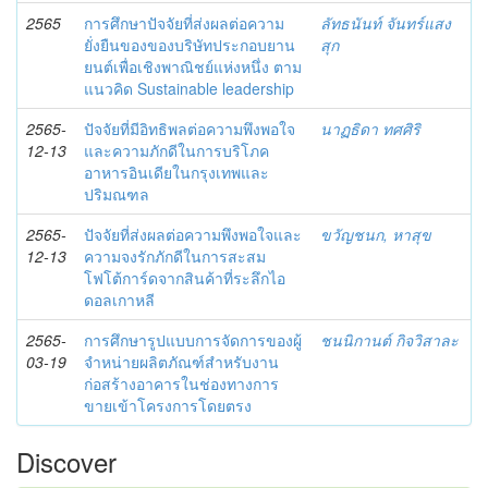
2565
การศึกษาปัจจัยที่ส่งผลต่อความ
ลัทธนันท์ จันทร์แสง
ยั่งยืนของของบริษัทประกอบยาน
สุก
ยนต์เพื่อเชิงพาณิชย์แห่งหนึ่ง ตาม
แนวคิด Sustainable leadership
2565-
ปัจจัยที่มีอิทธิพลต่อความพึงพอใจ
นาฏธิดา ทศศิริ
12-13
และความภักดีในการบริโภค
อาหารอินเดียในกรุงเทพและ
ปริมณฑล
2565-
ปัจจัยที่ส่งผลต่อความพึงพอใจและ
ขวัญชนก, หาสุข
12-13
ความจงรักภักดีในการสะสม
โฟโต้การ์ดจากสินค้าที่ระลึกไอ
ดอลเกาหลี
2565-
การศึกษารูปแบบการจัดการของผู้
ชนนิกานต์ กิจวิสาละ
03-19
จำหน่ายผลิตภัณฑ์สำหรับงาน
ก่อสร้างอาคารในช่องทางการ
ขายเข้าโครงการโดยตรง
Discover