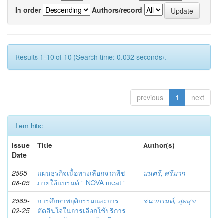
In order
Authors/record
Results 1-10 of 10 (Search time: 0.032 seconds).
previous
1
next
Item hits:
Issue
Title
Author(s)
Date
2565-
แผนธุรกิจเนื้อทางเลือกจากพืช
มนตรี, ศรีมาก
08-05
ภายใต้แบรนด์ “ NOVA meat “
2565-
การศึกษาพฤติกรรมและการ
ชนากานต์, สุดสุข
02-25
ตัดสินใจในการเลือกใช้บริการ