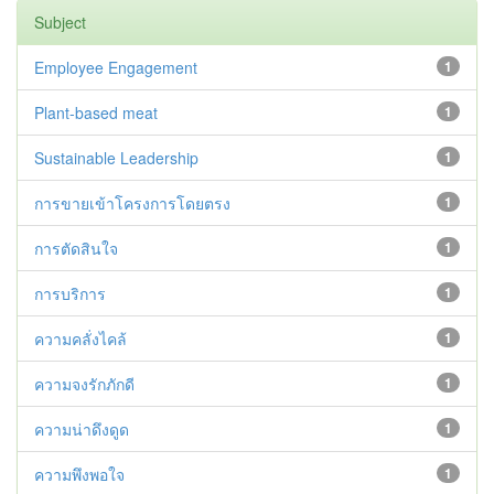
Subject
Employee Engagement
1
Plant-based meat
1
Sustainable Leadership
1
การขายเข้าโครงการโดยตรง
1
การตัดสินใจ
1
การบริการ
1
ความคลั่งไคล้
1
ความจงรักภักดี
1
ความน่าดึงดูด
1
ความพึงพอใจ
1