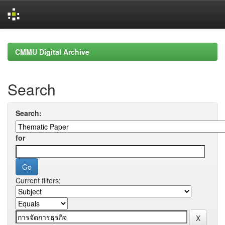
Skip
navigation
CMMU Digital Archive
Search
Search:
for
Current filters: