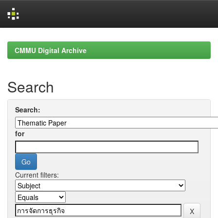
Skip
navigation
CMMU Digital Archive
Search
Search:
for
Current filters: