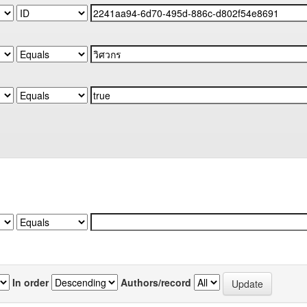
In order
Authors/record