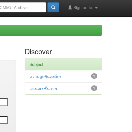
Sign on to:
Discover
Subject
ความผูกพันองค์กร
1
เจเนอเรชั่นวาย
1