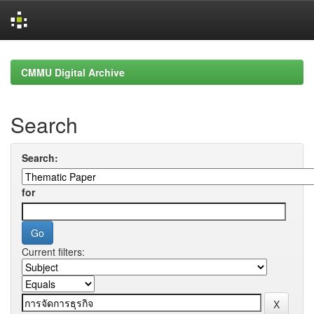
Skip
navigation
CMMU Digital Archive
Search
Search:
for
Current filters: