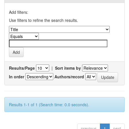
Add filters:
Use filters to refine the search results.
Results/Page
|
Sort items by
In order
Authors/record
Results 1-1 of 1 (Search time: 0.0 seconds).
previous
1
next