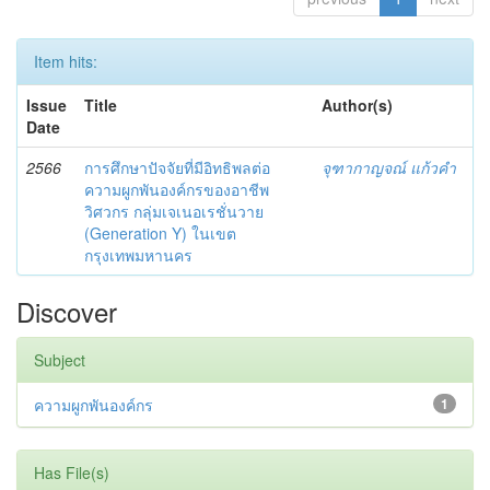
Item hits:
Issue
Title
Author(s)
Date
2566
การศึกษาปัจจัยที่มีอิทธิพลต่อ
จุฑากาญจณ์ แก้วคำ
ความผูกพันองค์กรของอาชีพ
วิศวกร กลุ่มเจเนอเรชั่นวาย
(Generation Y) ในเขต
กรุงเทพมหานคร
Discover
Subject
ความผูกพันองค์กร
1
Has File(s)