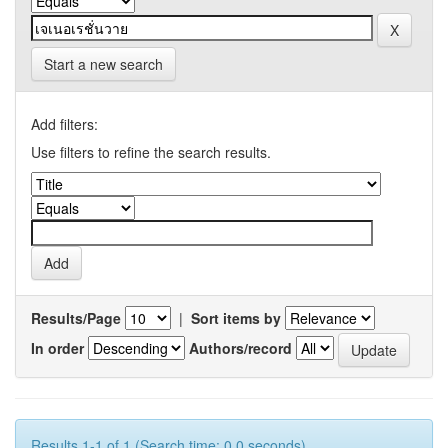
Start a new search
Add filters:
Use filters to refine the search results.
Results/Page
|
Sort items by
In order
Authors/record
Results 1-1 of 1 (Search time: 0.0 seconds).