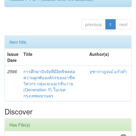
previous
1
next
Item hits:
Issue
Title
Author(s)
Date
2566
การศึกษาปัจจัยที่มีอิทธิพลต่อ
จุฑากาญจณ์ แก้วคำ
ความผูกพันองค์กรของอาชีพ
วิศวกร กลุ่มเจเนอเรชั่นวาย
(Generation Y) ในเขต
กรุงเทพมหานคร
Discover
Has File(s)