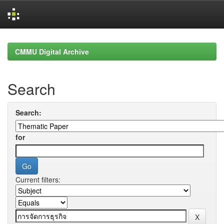
Skip
navigation
CMMU Digital Archive
Search
Search:
for
Current filters: