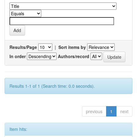
Results/Page
|
Sort items by
In order
Authors/record
Results 1-1 of 1 (Search time: 0.0 seconds).
previous
1
next
Item hits: