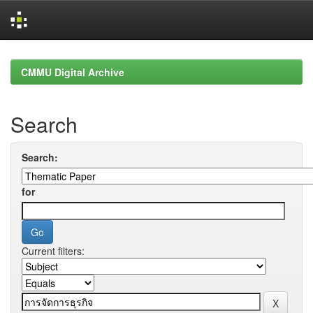
Skip
navigation
CMMU Digital Archive
Search
Search:
for
Current filters: