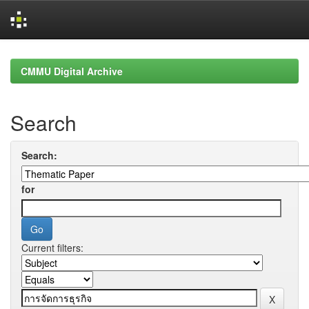
Skip
navigation
CMMU Digital Archive
Search
Search:
for
Current filters: