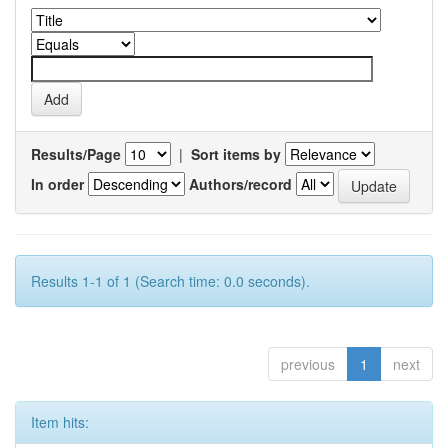
Results/Page
|
Sort items by
In order
Authors/record
Results 1-1 of 1 (Search time: 0.0 seconds).
previous
1
next
Item hits: