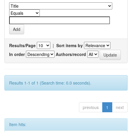
Results/Page
|
Sort items by
In order
Authors/record
Results 1-1 of 1 (Search time: 0.0 seconds).
previous
1
next
Item hits: