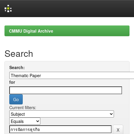
Skip
navigation
CMMU Digital Archive
Search
Search:
for
Current filters: