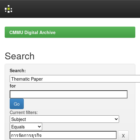
Skip
navigation
CMMU Digital Archive
Search
Search:
for
Current filters: