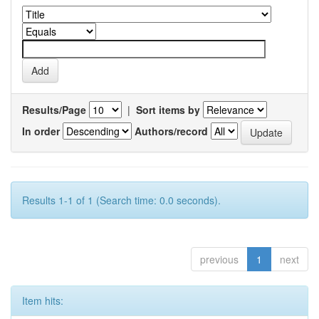
Results/Page
|
Sort items by
In order
Authors/record
Results 1-1 of 1 (Search time: 0.0 seconds).
previous
1
next
Item hits: