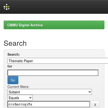
Skip
navigation
CMMU Digital Archive
Search
Search:
for
Current filters: