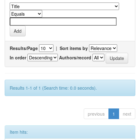
Results/Page
|
Sort items by
In order
Authors/record
Results 1-1 of 1 (Search time: 0.0 seconds).
previous
1
next
Item hits: