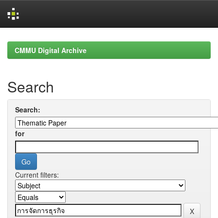
Skip
navigation
CMMU Digital Archive
Search
Search:
for
Current filters: