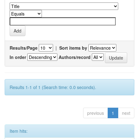
Results/Page
|
Sort items by
In order
Authors/record
Results 1-1 of 1 (Search time: 0.0 seconds).
previous
1
next
Item hits: