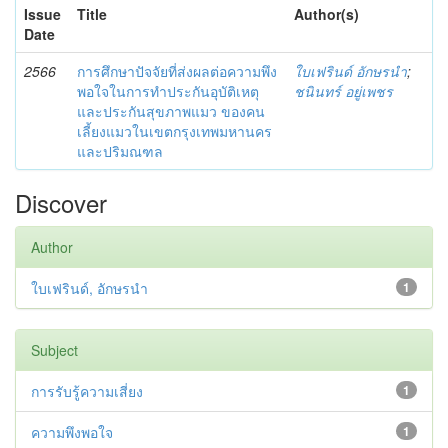
Issue
Title
Author(s)
Date
2566
การศึกษาปัจจัยที่ส่งผลต่อความพึง
ใบเฟรินด์ อักษรนำ
;
พอใจในการทำประกันอุบัติเหตุ
ชนินทร์ อยู่เพชร
และประกันสุขภาพแมว ของคน
เลี้ยงแมวในเขตกรุงเทพมหานคร
และปริมณฑล
Discover
Author
ใบเฟรินด์, อักษรนำ
1
Subject
การรับรู้ความเสี่ยง
1
ความพึงพอใจ
1