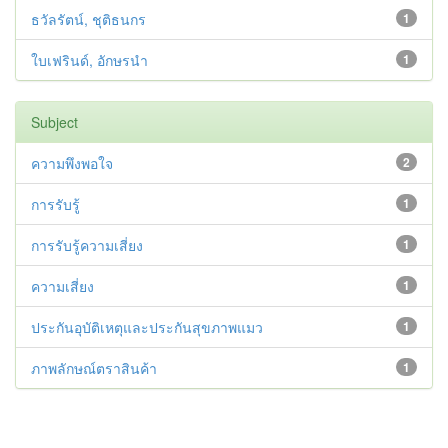
ธวัลรัตน์, ชุติธนกร
1
ใบเฟรินด์, อักษรนำ
1
Subject
ความพึงพอใจ
2
การรับรู้
1
การรับรู้ความเสี่ยง
1
ความเสี่ยง
1
ประกันอุบัติเหตุและประกันสุขภาพแมว
1
ภาพลักษณ์ตราสินค้า
1