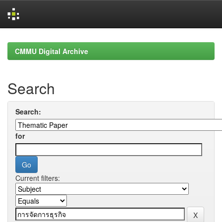
Skip
navigation
CMMU Digital Archive
Search
Search:
for
Current filters: