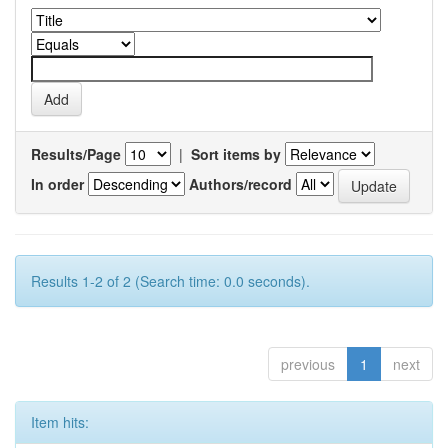
Results/Page
|
Sort items by
In order
Authors/record
Results 1-2 of 2 (Search time: 0.0 seconds).
previous
1
next
Item hits: