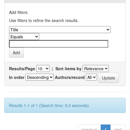
Add filters:
Use filters to refine the search results.
Results/Page
|
Sort items by
In order
Authors/record
Results 1-1 of 1 (Search time: 0.0 seconds).
previous
1
next