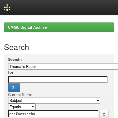
Skip
navigation
CMMU Digital Archive
Search
Search:
for
Current filters: