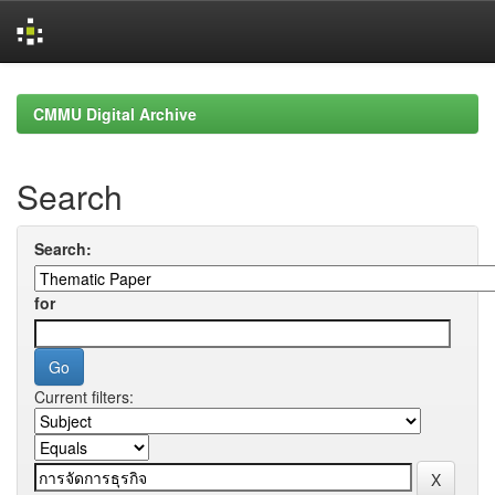
Skip
navigation
CMMU Digital Archive
Search
Search:
for
Current filters: