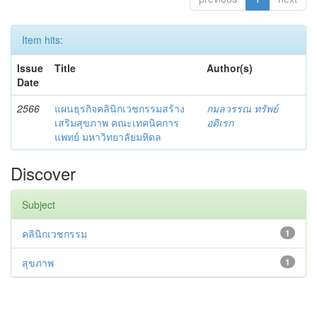
Item hits:
Issue
Title
Author(s)
Date
2566
แผนธุรกิจคลินิกเวชกรรมสร้าง
กมลวรรณ ทรัพย์
เสริมสุขภาพ คณะเทคนิคการ
อดิเรก
แพทย์ มหาวิทยาลัยมหิดล
Discover
Subject
คลินิกเวชกรรม
1
สุขภาพ
1