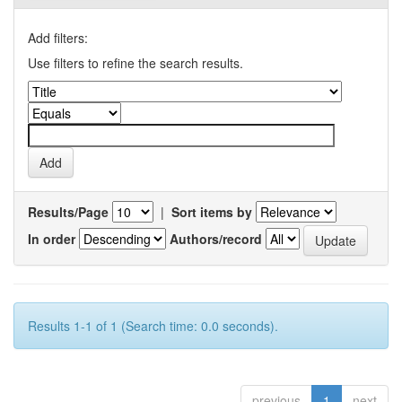
Add filters:
Use filters to refine the search results.
Results/Page
|
Sort items by
In order
Authors/record
Results 1-1 of 1 (Search time: 0.0 seconds).
previous
1
next