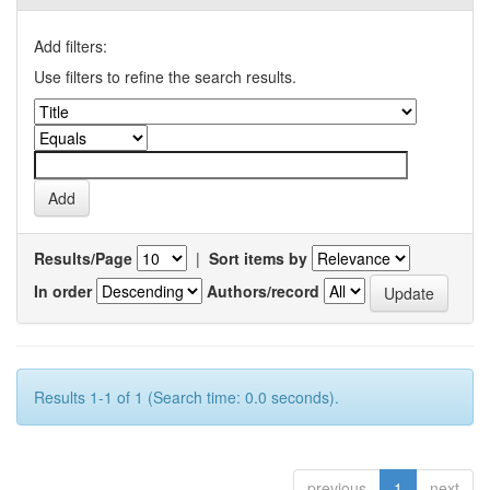
Add filters:
Use filters to refine the search results.
Results/Page
|
Sort items by
In order
Authors/record
Results 1-1 of 1 (Search time: 0.0 seconds).
previous
1
next