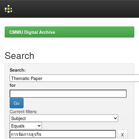
Skip
navigation
CMMU Digital Archive
Search
Search:
for
Current filters: